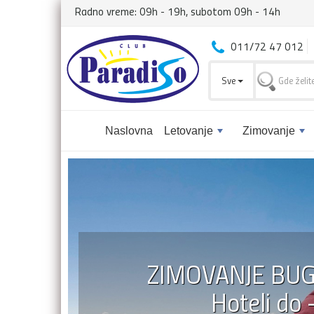
Radno vreme: 09h - 19h, subotom 09h - 14h
011/72 47 012
Sve
Naslovna
Letovanje
Zimovanje
ZIMOVANJE BU
Hoteli do