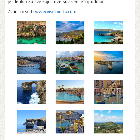
je idealno za sve koji traže savršen letnji odmor.
Zvanični sajt:
www.visitmalta.com