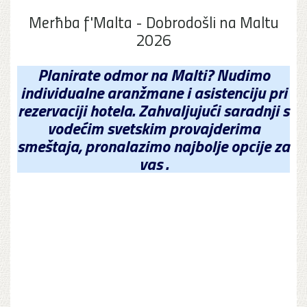
Merħba f'Malta - Dobrodošli na Maltu
2026
Planirate odmor na Malti? Nudimo
individualne aranžmane i asistenciju pri
rezervaciji hotela. Zahvaljujući saradnji s
vodećim svetskim provajderima
smeštaja, pronalazimo najbolje opcije za
vas .