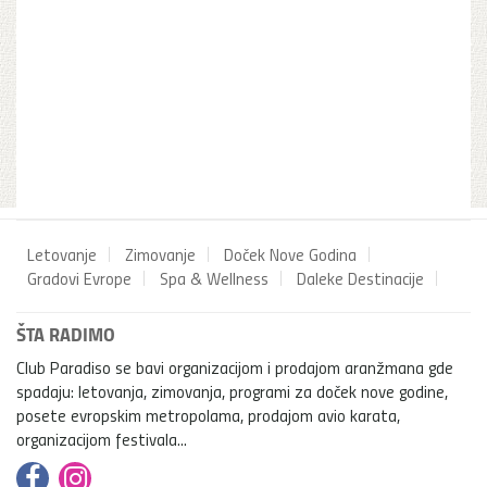
Letovanje
Zimovanje
Doček Nove Godina
Gradovi Evrope
Spa & Wellness
Daleke Destinacije
ŠTA RADIMO
Club Paradiso se bavi organizacijom i prodajom aranžmana gde
spadaju: letovanja, zimovanja, programi za doček nove godine,
posete evropskim metropolama, prodajom avio karata,
organizacijom festivala...