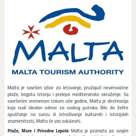
Malta je savršen izbor za letovanje, pružajući neverovatne
plaže, bogatu istoriju i prelepo mediteransko okruženje. Sa
savršenim vremenom tokom cele godine, Malta je destinacija
koja nudi idealan odmor za svakog putnika. Bilo da želite
opuštanje na suncu ili istraživanje kulturnih i istorijskih
znamenitosti, Malta će vas oduševiti.
Plaže, More i Prirodne Lepote
Malta je poznata po svojim