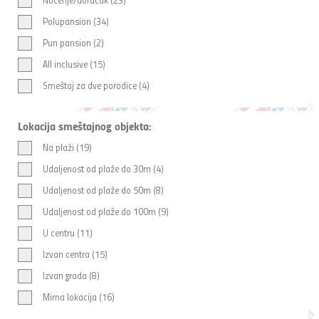
Polupansion (34)
Pun pansion (2)
All inclusive (15)
Smeštaj za dve porodice (4)
Lokacija smeštajnog objekta:
Na plaži (19)
Udaljenost od plaže do 30m (4)
Udaljenost od plaže do 50m (8)
Udaljenost od plaže do 100m (9)
U centru (11)
Izvan centra (15)
Izvan grada (8)
Mirna lokacija (16)