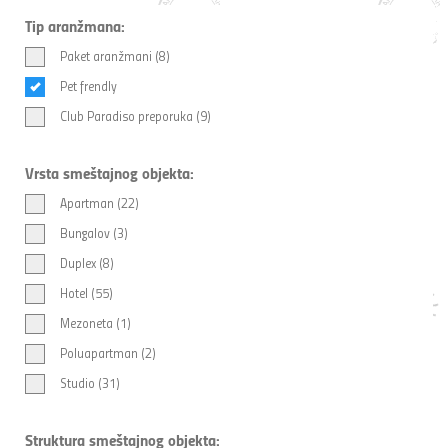
Tip aranžmana:
Paket aranžmani (8)
Pet frendly
Club Paradiso preporuka (9)
Vrsta smeštajnog objekta:
Apartman (22)
Bungalov (3)
Duplex (8)
Hotel (55)
Mezoneta (1)
Poluapartman (2)
Studio (31)
Struktura smeštajnog objekta: