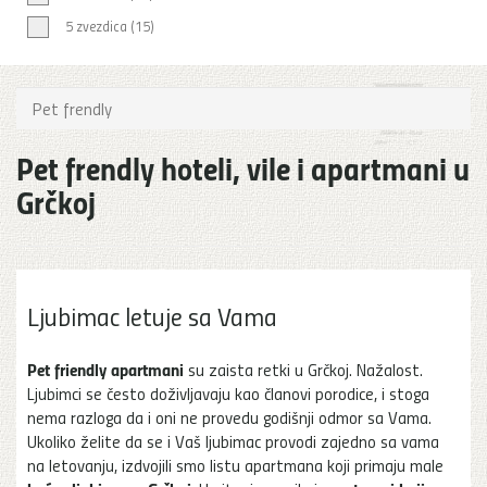
5 zvezdica (15)
Pet frendly
Pet frendly hoteli, vile i apartmani u
Grčkoj
Ljubimac letuje sa Vama
Pet friendly apartmani
su zaista retki u Grčkoj. Nažalost.
Ljubimci se često doživljavaju kao članovi porodice, i stoga
nema razloga da i oni ne provedu godišnji odmor sa Vama.
Ukoliko želite da se i Vaš ljubimac provodi zajedno sa vama
na letovanju, izdvojili smo listu apartmana koji primaju male