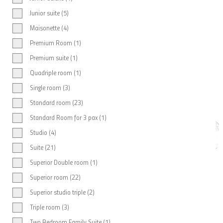
Junior suite (5)
Maisonette (4)
Premium Room (1)
Premium suite (1)
Quadriple room (1)
Single room (3)
Standard room (23)
Standard Room for 3 pax (1)
Studio (4)
Suite (21)
Superior Double room (1)
Superior room (22)
Superior studio triple (2)
Triple room (3)
Two Bedroom Family Suite (1)