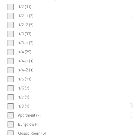
1/2 (31)
1/2+1 (2)
1/2+2 (5)
1/3 (33)
1/3+1 (3)
1/4 (29)
1/4+1 (1)
1/4+2 (1)
1/5 (11)
1/6 (7)
1/7 (1)
1/8 (1)
Apartment (7)
Bungalow (4)
Classic Room (5)