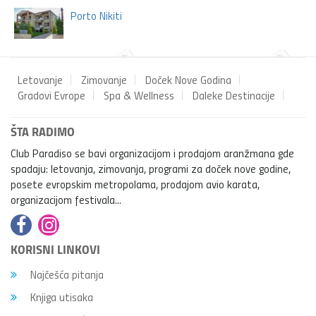
Porto Nikiti
Letovanje
Zimovanje
Doček Nove Godina
Gradovi Evrope
Spa & Wellness
Daleke Destinacije
ŠTA RADIMO
Club Paradiso se bavi organizacijom i prodajom aranžmana gde
spadaju: letovanja, zimovanja, programi za doček nove godine,
posete evropskim metropolama, prodajom avio karata,
organizacijom festivala...
KORISNI LINKOVI
Najčešća pitanja
Knjiga utisaka