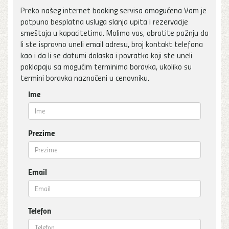
Preko našeg internet booking servisa omogućena Vam je
potpuno besplatna usluga slanja upita i rezervacije
smeštaja u kapacitetima. Molimo vas, obratite pažnju da
li ste ispravno uneli email adresu, broj kontakt telefona
kao i da li se datumi dolaska i povratka koji ste uneli
poklapaju sa mogućim terminima boravka, ukoliko su
termini boravka naznačeni u cenovniku.
Ime
Prezime
Email
Telefon