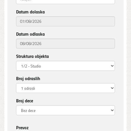
Datum dolaska
Datum odlaska
Struktura objekta
Broj odraslih
Broj dece
Prevoz