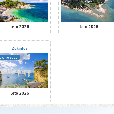
Leto 2026
Leto 2026
Zakintos
tovanje 2026
Leto 2026