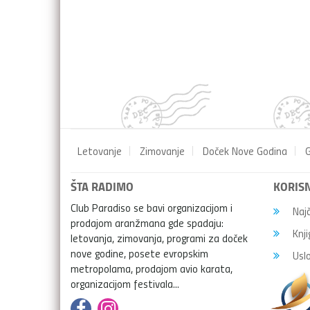
Letovanje
Zimovanje
Doček Nove Godina
G
ŠTA RADIMO
KORISN
Club Paradiso se bavi organizacijom i
Najč
prodajom aranžmana gde spadaju:
Knji
letovanja, zimovanja, programi za doček
nove godine, posete evropskim
Uslo
metropolama, prodajom avio karata,
organizacijom festivala...