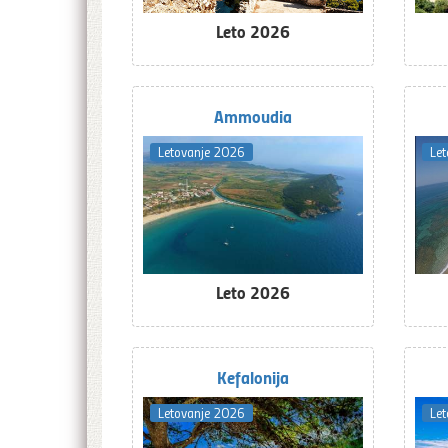
Leto 2026
Ammoudia
Letovanje 2026
Le
Leto 2026
Kefalonija
Letovanje 2026
Le