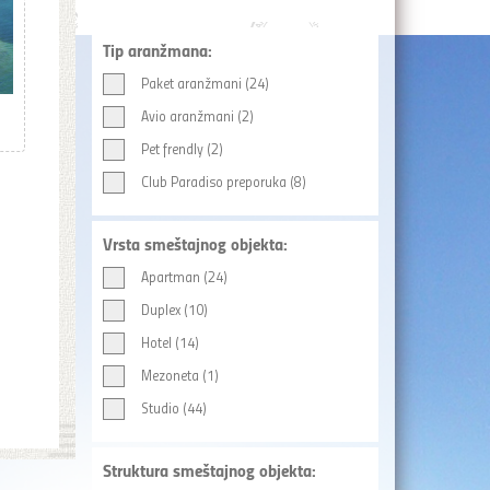
Tip aranžmana:
Paket aranžmani (24)
Avio aranžmani (2)
Pet frendly (2)
Club Paradiso preporuka (8)
Vrsta smeštajnog objekta:
Apartman (24)
Duplex (10)
Hotel (14)
Mezoneta (1)
Studio (44)
Struktura smeštajnog objekta: