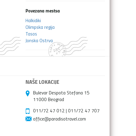
Povezana mestsa
Halkidiki
Olimpska regija
Tasos
Jonska Ostrva
NAŠE LOKACIJE
Bulevar Despota Stefana 15
11000 Beograd
011/72 47 012
|
011/72 47 707
office@paradisotravel.com