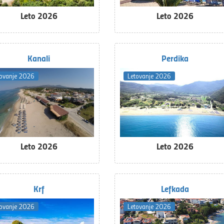
Leto 2026
Leto 2026
Kanali
Perdika
tovanje 2026
Letovanje 2026
Leto 2026
Leto 2026
Krf
Lefkada
tovanje 2026
Letovanje 2026