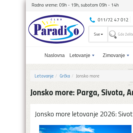
Radno vreme: 09h - 19h, subotom 09h - 14h
011/72 47 012
Sve
Naslovna
Letovanje
Zimovanje
Letovanje
Grčka
Jonsko more
Jonsko more: Parga, Sivota, 
Jonsko more letovanje 2026: Sivota