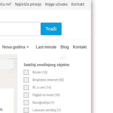
što mi?
Najčešća pitanja
Knjiga utisaka
Kontakt
Traži
Nova godina
Last minute
Blog
Kontakt
Sadržaj smeštajnog objekta:
Bazen (16)
Besplatan internet (50)
AC u ceni (14)
Pogled na more (16)
Novogradnja (1)
e,
Luksuzni smeštaj (7)