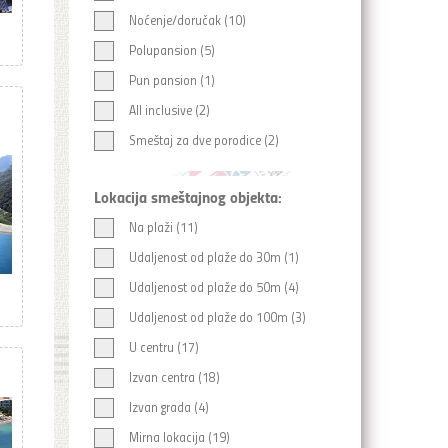
Noćenje/doručak (10)
Polupansion (5)
Pun pansion (1)
All inclusive (2)
Smeštaj za dve porodice (2)
Lokacija smeštajnog objekta:
Na plaži (11)
Udaljenost od plaže do 30m (1)
Udaljenost od plaže do 50m (4)
Udaljenost od plaže do 100m (3)
U centru (17)
Izvan centra (18)
Izvan grada (4)
Mirna lokacija (19)