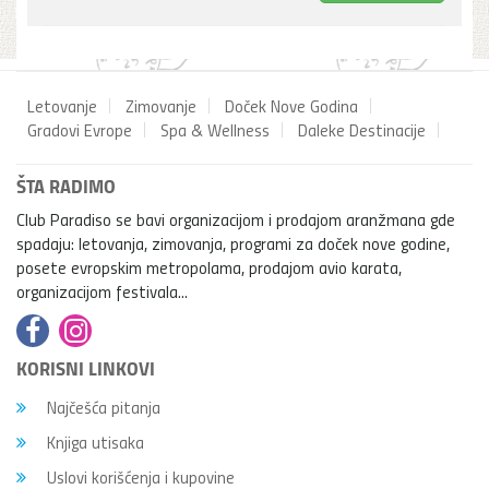
Letovanje
Zimovanje
Doček Nove Godina
Gradovi Evrope
Spa & Wellness
Daleke Destinacije
ŠTA RADIMO
Club Paradiso se bavi organizacijom i prodajom aranžmana gde
spadaju: letovanja, zimovanja, programi za doček nove godine,
posete evropskim metropolama, prodajom avio karata,
organizacijom festivala...
KORISNI LINKOVI
Najčešća pitanja
Knjiga utisaka
Uslovi korišćenja i kupovine