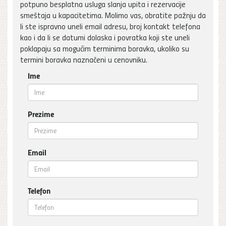
potpuno besplatna usluga slanja upita i rezervacije
smeštaja u kapacitetima. Molimo vas, obratite pažnju da
li ste ispravno uneli email adresu, broj kontakt telefona
kao i da li se datumi dolaska i povratka koji ste uneli
poklapaju sa mogućim terminima boravka, ukoliko su
termini boravka naznačeni u cenovniku.
Ime
Prezime
Email
Telefon