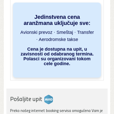
Jedinstvena cena
aranžmana uključuje sve:
Avionski prevoz · Smeštaj · Transfer
· Aerodromske takse
Cena je dostupna na upit, u
zavisnosti od odabranog termina.
Polasci su organizovani tokom
cele godine.
Pošaljite upit
Preko našeg internet booking servisa omogućena Vam je