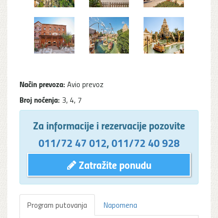
Način prevoza:
Avio prevoz
Broj noćenja:
3, 4, 7
Za informacije i rezervacije pozovite
011/72 47 012
,
011/72 40 928
Zatražite ponudu
Program putovanja
Napomena