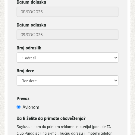
Datum dolaska
Datum odlaska
Broj odraslih
Broj dece
Prevoz
Avionom
Da li želite da primate obaveštenja?
Saglasan sam da primam reklamni materijal (ponude TA
Club Paradiso), na e-mail, kućnu adresu ili mobilni telefon