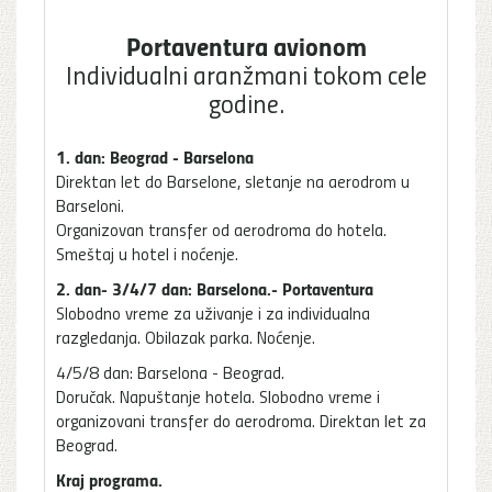
Portaventura avionom
Individualni aranžmani tokom cele
godine.
1. dan: Beograd - Barselona
Direktan let do Barselone, sletanje na aerodrom u
Barseloni.
Organizovan transfer od aerodroma do hotela.
Smeštaj u hotel i noćenje.
2. dan- 3/4/7 dan: Barselona.- Portaventura
Slobodno vreme za uživanje i za individualna
razgledanja. Obilazak parka. Noćenje.
4/5/8 dan: Barselona - Beograd.
Doručak. Napuštanje hotela. Slobodno vreme i
organizovani transfer do aerodroma. Direktan let za
Beograd.
Kraj programa.