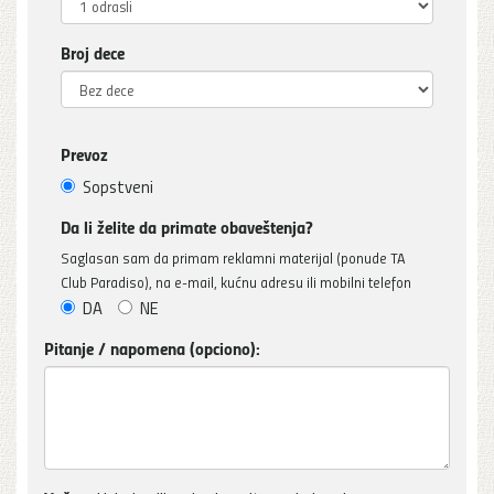
Broj dece
Prevoz
Sopstveni
Da li želite da primate obaveštenja?
Saglasan sam da primam reklamni materijal (ponude TA
Club Paradiso), na e-mail, kućnu adresu ili mobilni telefon
DA
NE
Pitanje / napomena (opciono):