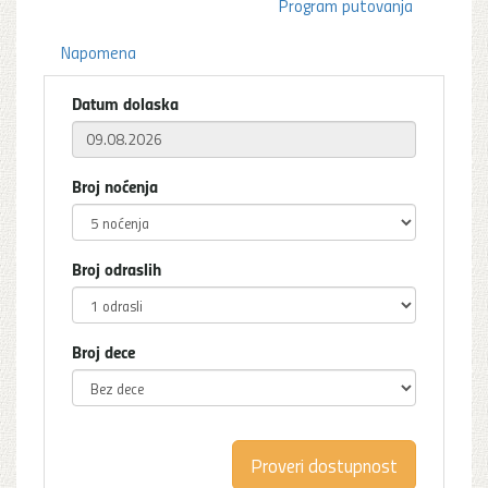
Program putovanja
Napomena
Datum dolaska
Broj noćenja
Broj odraslih
Broj dece