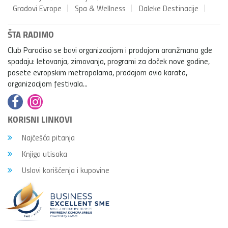
Gradovi Evrope
Spa & Wellness
Daleke Destinacije
ŠTA RADIMO
Club Paradiso se bavi organizacijom i prodajom aranžmana gde
spadaju: letovanja, zimovanja, programi za doček nove godine,
posete evropskim metropolama, prodajom avio karata,
organizacijom festivala...
KORISNI LINKOVI
Najčešća pitanja
Knjiga utisaka
Uslovi korišćenja i kupovine