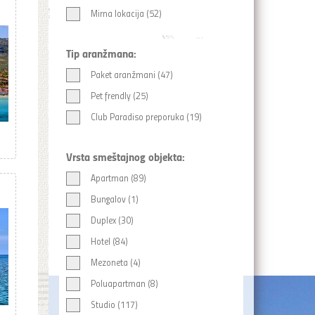
Mirna lokacija (52)
Tip aranžmana:
Paket aranžmani (47)
Pet frendly (25)
Club Paradiso preporuka (19)
Vrsta smeštajnog objekta:
Apartman (89)
Bungalov (1)
Duplex (30)
Hotel (84)
Mezoneta (4)
Poluapartman (8)
Studio (117)