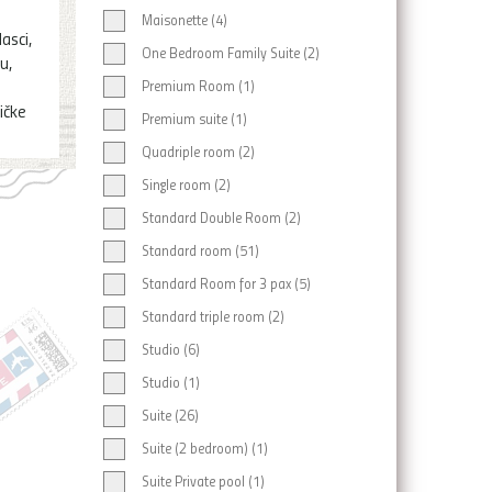
Maisonette (4)
asci,
One Bedroom Family Suite (2)
u,
Premium Room (1)
ičke
Premium suite (1)
Quadriple room (2)
Single room (2)
Standard Double Room (2)
Standard room (51)
Standard Room for 3 pax (5)
Standard triple room (2)
Studio (6)
Studio (1)
Suite (26)
Suite (2 bedroom) (1)
Suite Private pool (1)