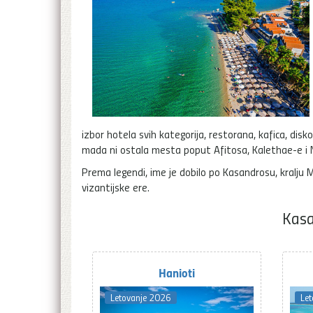
izbor hotela svih kategorija, restorana, kafica, disk
mada ni ostala mesta poput Afitosa, Kalethae-e i 
Prema legendi, ime je dobilo po Kasandrosu, kralju 
vizantijske ere.
Kasa
Hanioti
Letovanje 2026
Le