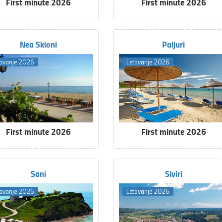
First minute 2026
First minute 2026
Nea Skioni
Paljuri
tovanje 2026
Letovanje 2026
First minute 2026
First minute 2026
Sani
Siviri
tovanje 2026
Letovanje 2026