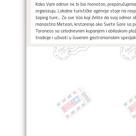
Kako Vam odmor ne bi bio monoton, preporučujemo
organizuju. Lokalne turističke agencije stoje na raspo
šoping ture... Za sve Vas koji želite da svoj odmor 
manastira Meteori, krstarenja oko Svete Gore sa p
Toroneos sa celodnevnim kupanjem i obilaskom plaž
tradicije i uživati u čuvenim gastromonskim specijali