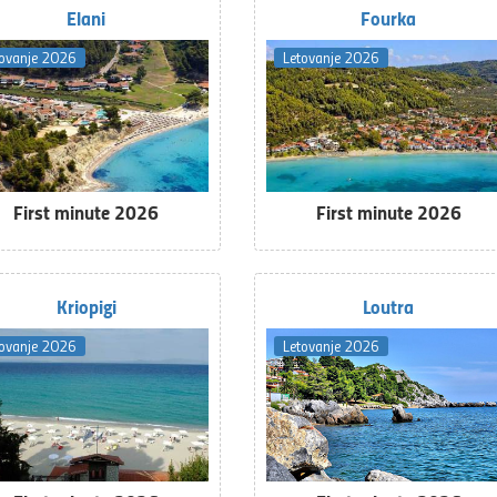
Elani
Fourka
tovanje 2026
Letovanje 2026
First minute 2026
First minute 2026
Kriopigi
Loutra
tovanje 2026
Letovanje 2026