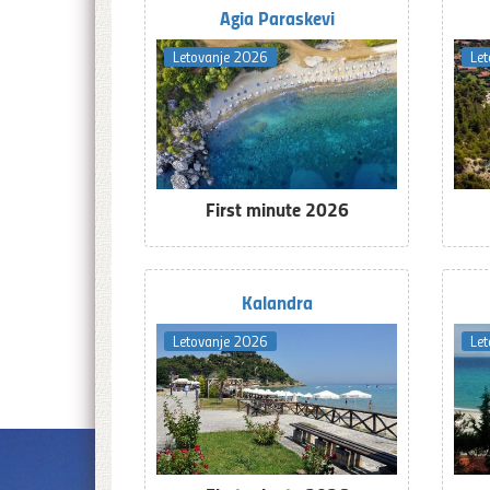
Agia Paraskevi
Letovanje 2026
Le
First minute 2026
Kalandra
Letovanje 2026
Le