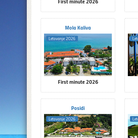
First minute 2026
Mola Kaliva
Letovanje 2026
Le
First minute 2026
Posidi
Letovanje 2026
Le