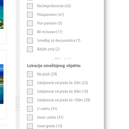
Noćenje/doručak (43)
Polupansion (47)
Pun pansion (5)
All inclusive (17)
Smeštaj za dve porodice (7)
Adults only (2)
Lokacija smeštajnog objekta:
Na plaži (29)
Udaljenost od plaže do 30m (23)
Udaljenost od plaže do 50m (10)
Udaljenost od plaže do 100m (39)
U centru (51)
Izvan centra (37)
Izvan grada (13)