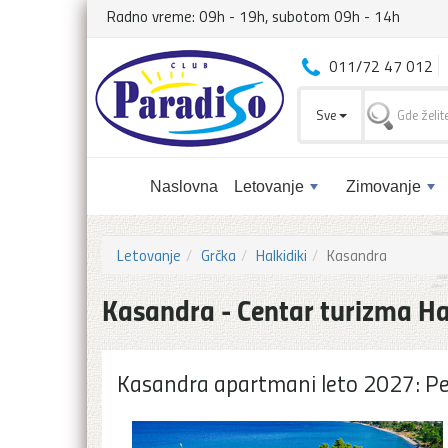
Radno vreme: 09h - 19h, subotom 09h - 14h
011/72 47 012
Sve
Naslovna
Letovanje
Zimovanje
Letovanje
Grčka
Halkidiki
Kasandra
Kasandra - Centar turizma Ha
Kasandra apartmani leto 2027: Pefk