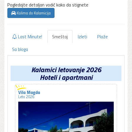
Pogledajte detaljan vodič kako da stignete
Kolima do Kalamicija
Last Minute!
Smeštaj
Izleti
Plaže
Sa bloga
Kalamici letovanje 2026
Hoteli i apartmani
Vila Magda
Leto 2026