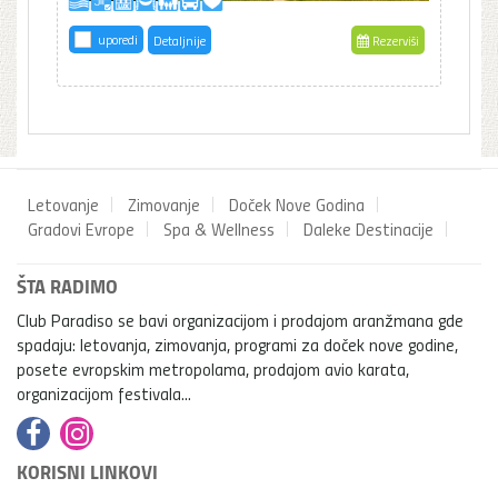
uporedi
Detaljnije
Rezerviši
Letovanje
Zimovanje
Doček Nove Godina
Gradovi Evrope
Spa & Wellness
Daleke Destinacije
ŠTA RADIMO
Club Paradiso se bavi organizacijom i prodajom aranžmana gde
spadaju: letovanja, zimovanja, programi za doček nove godine,
posete evropskim metropolama, prodajom avio karata,
organizacijom festivala...
KORISNI LINKOVI