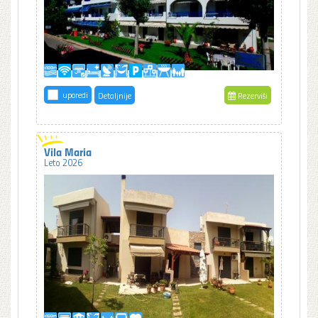
uporedi
Detaljnije
Rezerviši
Vila Maria
Leto 2026