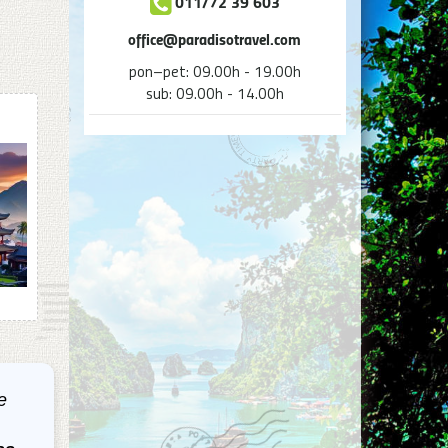
011/72 39 603
office@paradisotravel.com
pon–pet: 09.00h - 19.00h
sub: 09.00h - 14.00h
e