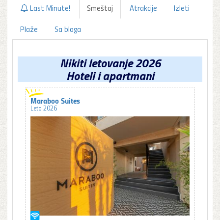
Last Minute!
Smeštaj
Atrakcije
Izleti
Plaže
Sa bloga
Nikiti letovanje 2026
Hoteli i apartmani
Maraboo Suites
Leto 2026