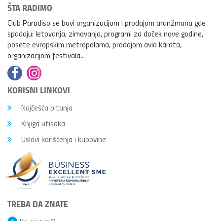
ŠTA RADIMO
Club Paradiso se bavi organizacijom i prodajom aranžmana gde
spadaju: letovanja, zimovanja, programi za doček nove godine,
posete evropskim metropolama, prodajom avio karata,
organizacijom festivala...
KORISNI LINKOVI
Najčešća pitanja
Knjiga utisaka
Uslovi korišćenja i kupovine
TREBA DA ZNATE