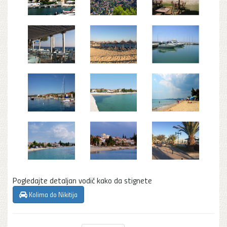
Pogledajte detaljan vodič kako da stignete
Kolima do Nikitija