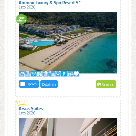
Ammoa Luxury & Spa Resort 5*
Leto 2026
uporedi
Detaljnije
Rezerviši
Arsas Suites
Leto 2026