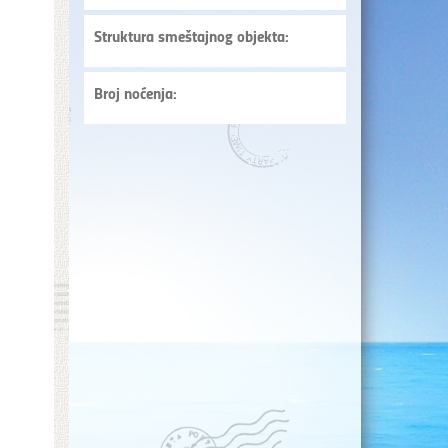
Struktura smeštajnog objekta:
Broj noćenja: