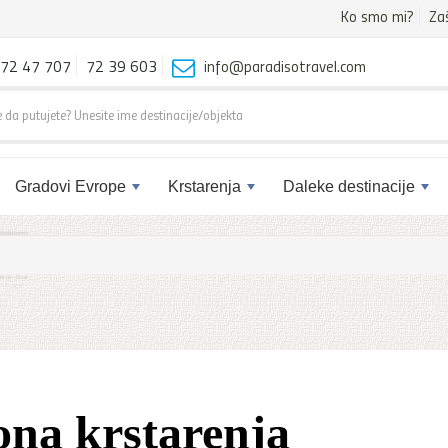
Ko smo mi?
Za
72 47 707
72 39 603
info@paradisotravel.com
Gradovi Evrope
Krstarenja
Daleke destinacije