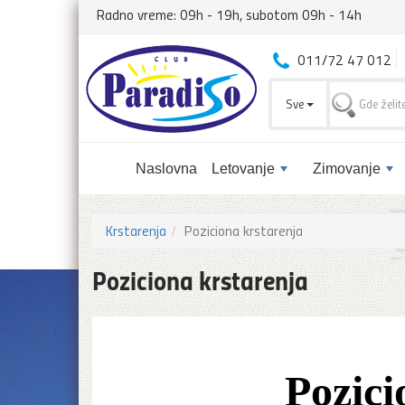
Radno vreme: 09h - 19h, subotom 09h - 14h
011/72 47 012
Sve
Naslovna
Letovanje
Zimovanje
Krstarenja
Poziciona krstarenja
Poziciona krstarenja