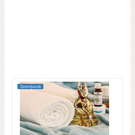
Zanimljivosti