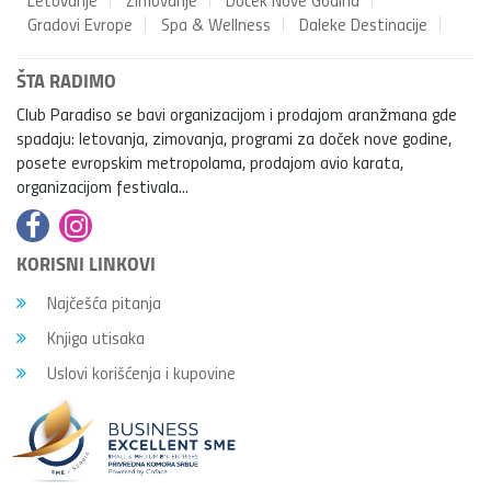
Gradovi Evrope
Spa & Wellness
Daleke Destinacije
ŠTA RADIMO
Club Paradiso se bavi organizacijom i prodajom aranžmana gde
spadaju: letovanja, zimovanja, programi za doček nove godine,
posete evropskim metropolama, prodajom avio karata,
organizacijom festivala...
KORISNI LINKOVI
Najčešća pitanja
Knjiga utisaka
Uslovi korišćenja i kupovine