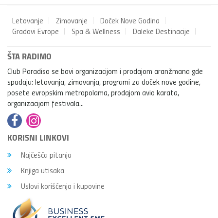
Letovanje
Zimovanje
Doček Nove Godina
Gradovi Evrope
Spa & Wellness
Daleke Destinacije
ŠTA RADIMO
Club Paradiso se bavi organizacijom i prodajom aranžmana gde
spadaju: letovanja, zimovanja, programi za doček nove godine,
posete evropskim metropolama, prodajom avio karata,
organizacijom festivala...
KORISNI LINKOVI
Najčešća pitanja
Knjiga utisaka
Uslovi korišćenja i kupovine