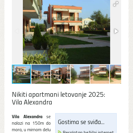
Nikiti apartmani letovanje 2025:
Vila Alexandra
Vila Alexandra
se
Gostima se sviđa...
nalazi na 150m do
mora, u mirnom delu
Besplatan bežični internet