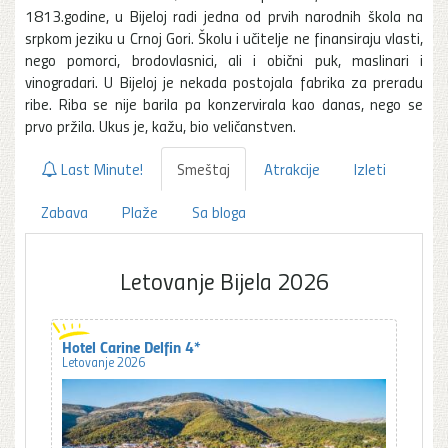
1813.godine, u Bijeloj radi jedna od prvih narodnih škola na
srpkom jeziku u Crnoj Gori. Školu i učitelje ne finansiraju vlasti,
nego pomorci, brodovlasnici, ali i obični puk, maslinari i
vinogradari. U Bijeloj je nekada postojala fabrika za preradu
ribe. Riba se nije barila pa konzervirala kao danas, nego se
prvo pržila. Ukus je, kažu, bio veličanstven.
Last Minute!
Smeštaj
Atrakcije
Izleti
Zabava
Plaže
Sa bloga
Letovanje Bijela 2026
Hotel Carine Delfin 4*
Letovanje 2026