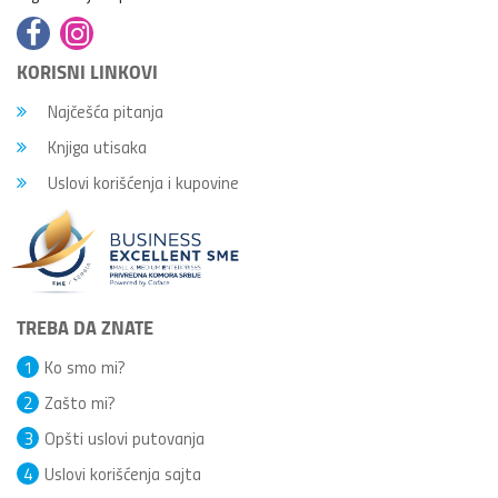
KORISNI LINKOVI
Najčešća pitanja
Knjiga utisaka
Uslovi korišćenja i kupovine
TREBA DA ZNATE
1
Ko smo mi?
2
Zašto mi?
3
Opšti uslovi putovanja
4
Uslovi korišćenja sajta