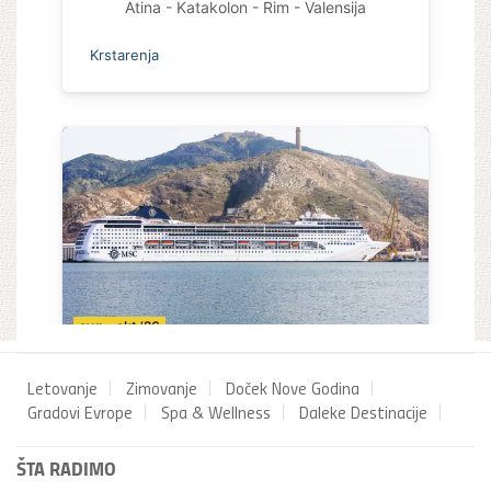
Letovanje
Zimovanje
Doček Nove Godina
Gradovi Evrope
Spa & Wellness
Daleke Destinacije
ŠTA RADIMO