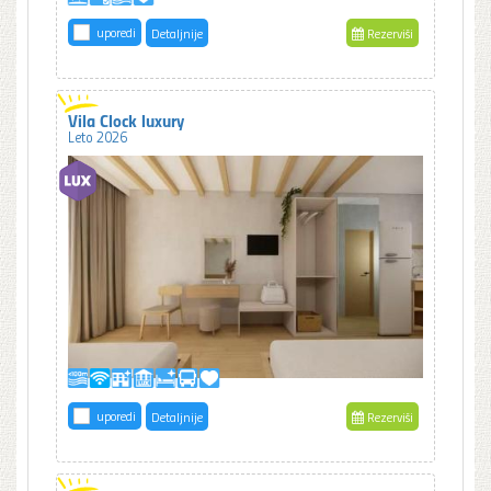
uporedi
Detaljnije
Rezerviši
Vila Clock luxury
Leto 2026
uporedi
Detaljnije
Rezerviši