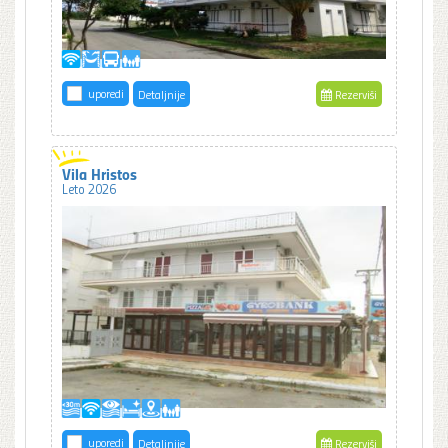
uporedi
Detaljnije
Rezerviši
Vila Hristos
Leto 2026
uporedi
Detaljnije
Rezerviši