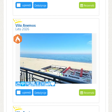
uporedi
Detaljnije
Rezerviši
Vila Anemos
Leto 2026
uporedi
Detaljnije
Rezerviši