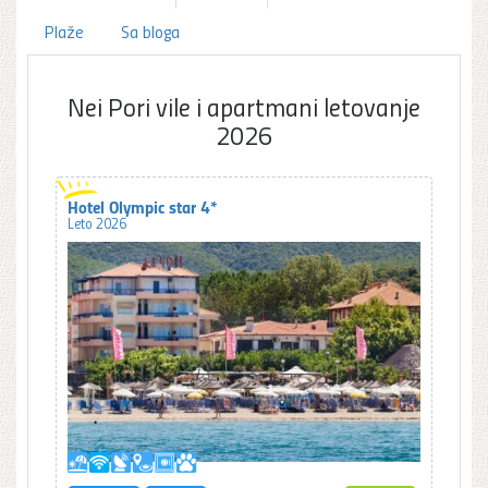
Plaže
Sa bloga
Nei Pori vile i apartmani letovanje
2026
Hotel Olympic star 4*
Leto 2026