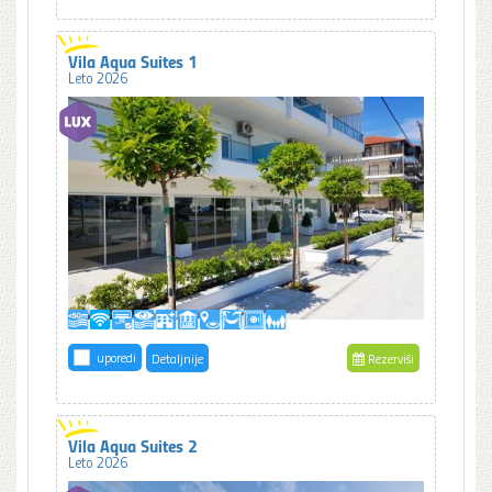
Vila Aqua Suites 1
Leto 2026
uporedi
Detaljnije
Rezerviši
Vila Aqua Suites 2
Leto 2026