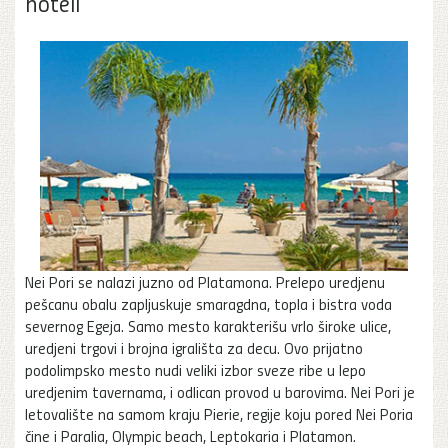
hoteli
Nei Pori se nalazi juzno od Platamona. Prelepo uredjenu
pešcanu obalu zapljuskuje smaragdna, topla i bistra voda
severnog Egeja. Samo mesto karakterišu vrlo široke ulice,
uredjeni trgovi i brojna igrališta za decu. Ovo prijatno
podolimpsko mesto nudi veliki izbor sveze ribe u lepo
uredjenim tavernama, i odlican provod u barovima. Nei Pori je
letovalište na samom kraju Pierie, regije koju pored Nei Poria
čine i Paralia, Olympic beach, Leptokaria i Platamon.