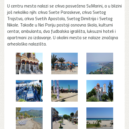
U centru mesta nalazi se crkva posvećena Sv.Marini, a u blizini
još nekoliko njih: crkva Svete Paraskeve, crkva Svetog
Trojstva, crkva Svetih Apostola, Svetog Dimitrija i Svetog
Nikole. Takođe u Nei Poriju postoji osnovna škola, kulturni
centar, ambulanta, dva fudbalska igrališta, luksuzni hoteli i
apartmani za izdavanje. U okolini mesta se nalaze značajna
arheološka nalazišta.