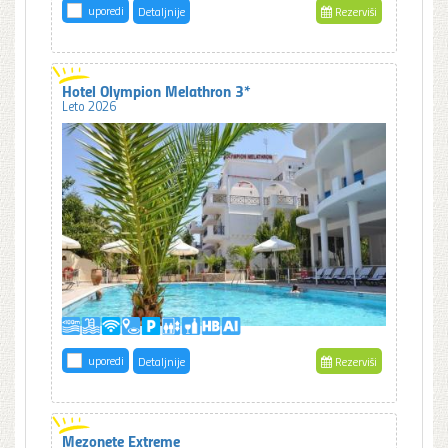
uporedi
Detaljnije
Rezerviši
Hotel Olympion Melathron 3*
Leto 2026
uporedi
Detaljnije
Rezerviši
Mezonete Extreme