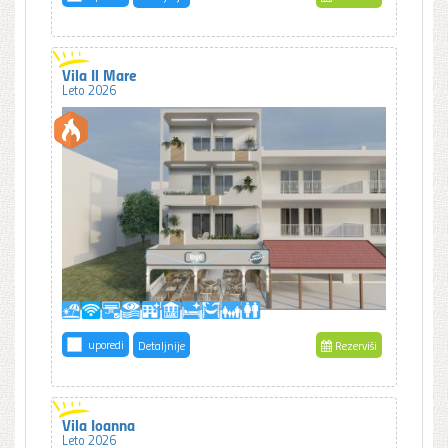
Vila Il Mare
Leto 2026
uporedi
Detaljnije
Rezerviši
Vila Ioanna
Leto 2026