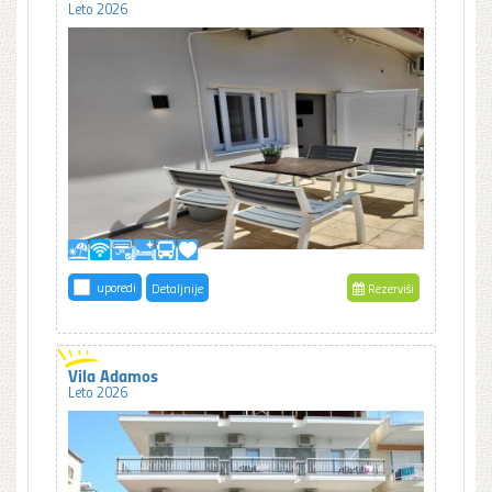
Leto 2026
uporedi
Detaljnije
Rezerviši
Vila Adamos
Leto 2026