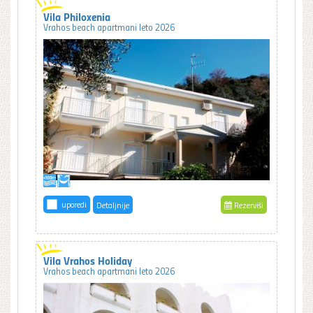
Vila Philoxenia
Vrahos beach apartmani leto 2026
uporedi
Detaljnije
Rezerviši
Vila Vrahos Holiday
Vrahos beach apartmani leto 2026