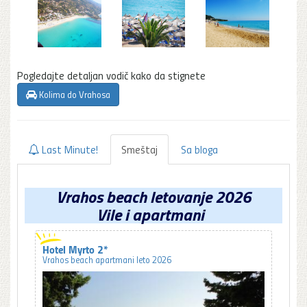
Pogledajte detaljan vodič kako da stignete
Kolima do Vrahosa
Last Minute!
Smeštaj
Sa bloga
Vrahos beach letovanje 2026
Vile i apartmani
Hotel Myrto 2*
Vrahos beach apartmani leto 2026