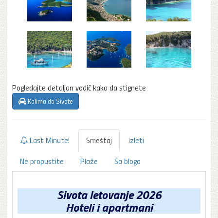
Pogledajte detaljan vodič kako da stignete
Kolima do Sivote
Last Minute!
Smeštaj
Izleti
Ne propustite
Plaže
Sa bloga
Sivota letovanje 2026
Hoteli i apartmani