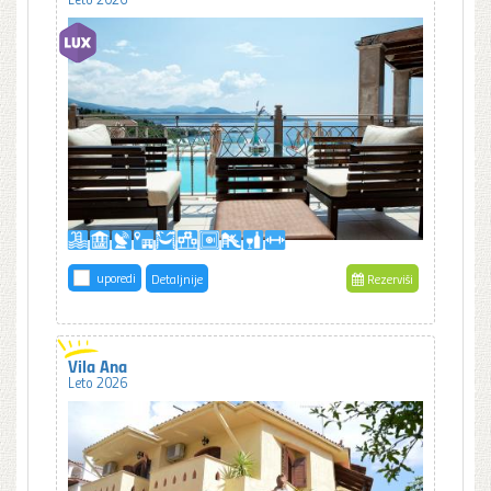
uporedi
Detaljnije
Rezerviši
Vila Ana
Leto 2026