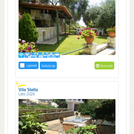
uporedi
Detaljnije
Rezerviši
Vila Stella
Leto 2026