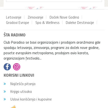
Letovanje
Zimovanje
Doček Nove Godina
Gradovi Evrope
Spa & Wellness
Daleke Destinacije
ŠTA RADIMO
Club Paradiso se bavi organizacijom i prodajom aranžmana gde
spadaju: letovanja, zimovanja, programi za doček nove godine,
posete evropskim metropolama, prodajom avio karata,
organizacijom festivala...
KORISNI LINKOVI
Najčešća pitanja
Knjiga utisaka
Uslovi korišćenja i kupovine