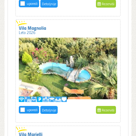
uporedi
Detaljnije
Rezerviši
Vila Magnolia
Leto 2026
uporedi
Detaljnije
Rezerviši
Vila Marielli