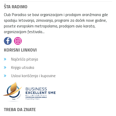
ŠTA RADIMO
Club Paradiso se bavi organizacijom i prodajom aranžmana gde
spadaju: letovanja, zimovanja, programi za doček nove godine,
posete evropskim metropolama, prodajom avio karata,
organizacijom festivala...
KORISNI LINKOVI
Najčešća pitanja
Knjiga utisaka
Uslovi korišćenja i kupovine
TREBA DA ZNATE