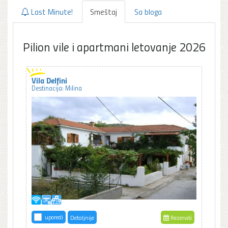
Last Minute!
Smeštaj
Sa bloga
Pilion vile i apartmani letovanje 2026
Vila Delfini
Destinacija: Milina
uporedi
Detaljnije
Rezerviši