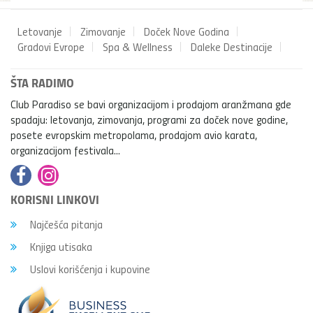
Letovanje
Zimovanje
Doček Nove Godina
Gradovi Evrope
Spa & Wellness
Daleke Destinacije
ŠTA RADIMO
Club Paradiso se bavi organizacijom i prodajom aranžmana gde
spadaju: letovanja, zimovanja, programi za doček nove godine,
posete evropskim metropolama, prodajom avio karata,
organizacijom festivala...
KORISNI LINKOVI
Najčešća pitanja
Knjiga utisaka
Uslovi korišćenja i kupovine