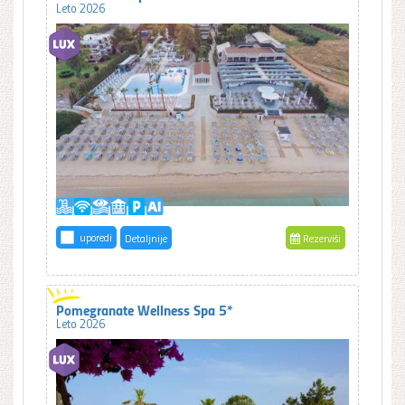
Leto 2026
uporedi
Detaljnije
Rezerviši
Pomegranate Wellness Spa 5*
Leto 2026