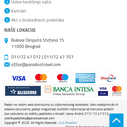
4
Uslovi korišćenja sajta
5
Kontakt
6
Akt o bezbednosti podataka
NAŠE LOKACIJE
Bulevar Despota Stefana 15
11000 Beograd
011/72 47 012
|
011/72 47 707
office@paradisotravel.com
Podaci na našim web stranicama su informativnog karaktera. Iako nastojimo da ih
redovno ažuriramo, postoji mogućnost različitih informacija od trenutno važećih.
Lice zaduženo za zaštitu podataka o ličnosti: Ivana Andrić, 011/ 72 47 012,
zastitapodataka@paradisotravel.com
Copyright © 2026. All Rights Reserved.
Club Paradiso
.
Design & Development by
Blue City Media