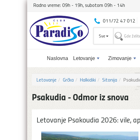
Radno vreme: 09h - 19h, subotom 09h - 14h
011/72 47 012
Sve
Naslovna
Letovanje
Zimovanje
Letovanje
Grčka
Halkidiki
Sitonija
Psakudi
Psakudia - Odmor iz snova
Letovanje Psakoudia 2026: vile, ap