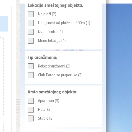
Lokacija smeštajnog objekta:
Na plaži (2)
Udaljenost od plaže do 100m (1)
Izvan centra (1)
Mirna lokacija (1)
Tip aranžmana:
Paket aranžmani (2)
Club Paradiso preporuka (2)
Vrsta smeštajnog objekta:
Apartman (5)
Hotel (2)
Studio (3)