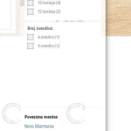
10 noćenja (5)
12 noćenja (2)
Broj zvezdica:
4 zvezdice (1)
5 zvezdica (1)
Povezana mestsa
Neos Marmaras