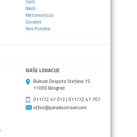
Sarti
Nikiti
Metamorfozis
Gerakini
Nea Potidea
NAŠE LOKACIJE
Bulevar Despota Stefana 15
11000 Beograd
011/72 47 012
|
011/72 47 707
office@paradisotravel.com
a