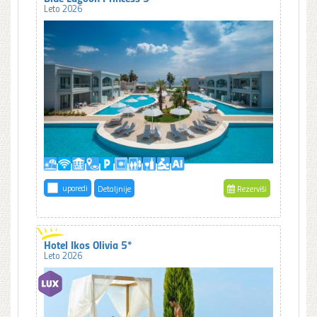
Leto 2026
uporedi
Detaljnije
Rezerviši
Hotel Ikos Olivia 5*
Leto 2026