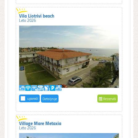
Vila Liotrivi beach
Leto 2026
uporedi
Detaljnije
Rezerviši
Village Mare Metaxia
Leto 2026