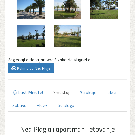
Pogledajte detaljan vodič kako da stignete
Kolima do Nea Plaje
Last Minute!
Smeštaj
Atrakcije
Izleti
Zabava
Plaže
Sa bloga
Nea Plagia i apartmani letovanje