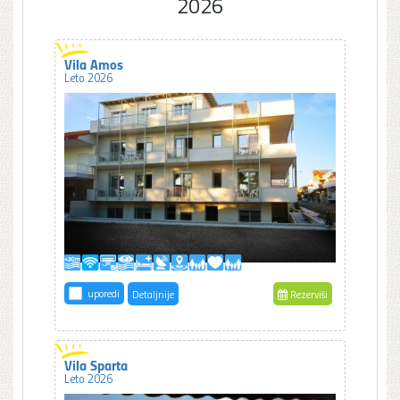
2026
Vila Amos
Leto 2026
uporedi
Detaljnije
Rezerviši
Vila Sparta
Leto 2026