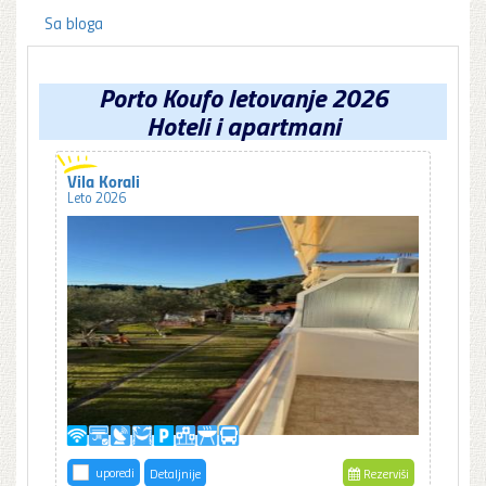
Sa bloga
Porto Koufo letovanje 2026
Hoteli i apartmani
Vila Korali
Leto 2026
uporedi
Detaljnije
Rezerviši