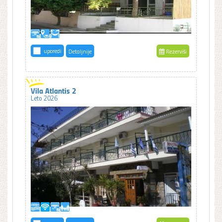
uporedi
Detaljnije
Rezerviši
Vila Atlantis 2
Leto 2026