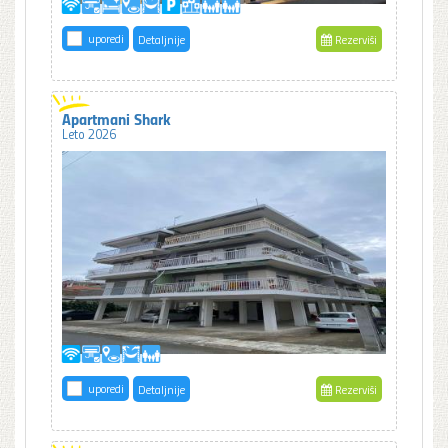
uporedi
Detaljnije
Rezerviši
Apartmani Shark
Leto 2026
uporedi
Detaljnije
Rezerviši