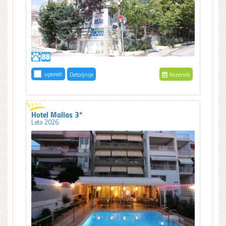
uporedi
Detaljnije
Rezerviši
Hotel Mallas 3*
Leto 2026