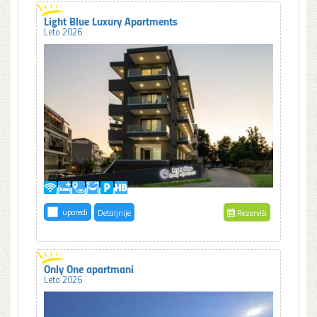
Light Blue Luxury Apartments
Leto 2026
uporedi
Detaljnije
Rezerviši
Only One apartmani
Leto 2026