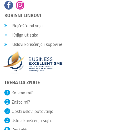
KORISNI LINKOVI
Najčešća pitanja
Knjiga utisaka
Uslovi korišćenja i kupovine
TREBA DA ZNATE
1
Ko smo mi?
2
Zašto mi?
3
Opšti uslovi putovanja
4
Uslovi korišćenja sajta
5
Kontakt