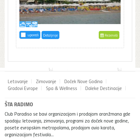
uporedi
Detaljnije
Rezerviši
Letovanje
Zimovanje
Doček Nove Godina
Gradovi Evrope
Spa & Wellness
Daleke Destinacije
ŠTA RADIMO
Club Paradiso se bavi organizacijom i prodajom aranžmana gde
spadaju: letovanja, zimovanja, programi za doček nove godine,
posete evropskim metropolama, prodajom avio karata,
organizacijom festivala...