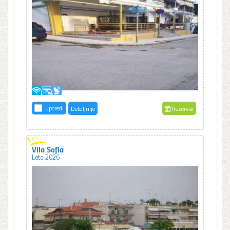
uporedi
Detaljnije
Rezerviši
Vila Sofia
Leto 2026