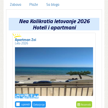
Zabava
Plaže
Sa bloga
Nea Kalikratia letovanje 2026
Hoteli i apartmani
Apartman Zoi
Leto 2026
uporedi
Detaljnije
Rezerviši