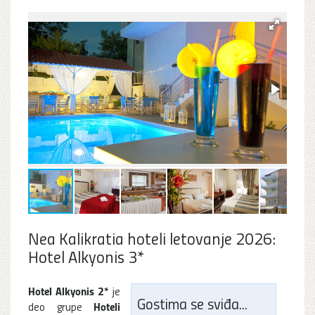
Nea Kalikratia hoteli letovanje 2026:
Hotel Alkyonis 3*
Hotel Alkyonis 2*
je
Gostima se sviđa...
Hoteli
deo grupe