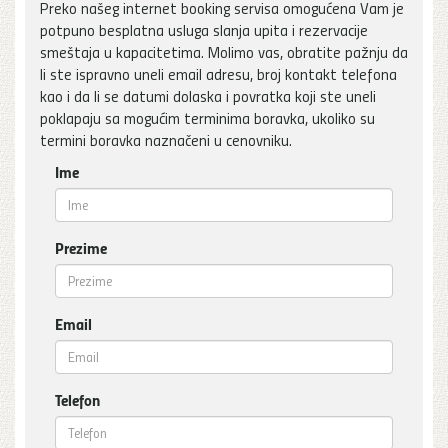
Preko našeg internet booking servisa omogućena Vam je
potpuno besplatna usluga slanja upita i rezervacije
smeštaja u kapacitetima. Molimo vas, obratite pažnju da
li ste ispravno uneli email adresu, broj kontakt telefona
kao i da li se datumi dolaska i povratka koji ste uneli
poklapaju sa mogućim terminima boravka, ukoliko su
termini boravka naznačeni u cenovniku.
Ime
Prezime
Email
Telefon