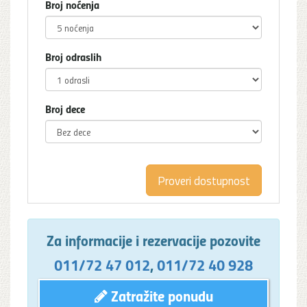
Broj noćenja
Broj odraslih
Broj dece
Za informacije i rezervacije pozovite
011/72 47 012
,
011/72 40 928
Zatražite ponudu