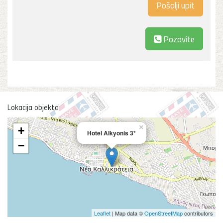
Pozovite
Lokacija objekta
×
+
Hotel Alkyonis 3*
−
Leaflet
| Map data ©
OpenStreetMap
contributors