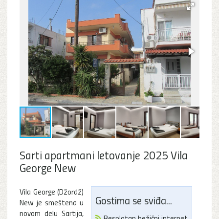
Sarti apartmani letovanje 2025 Vila
George New
Vila George (Džordž)
Gostima se sviđa...
New je smeštena u
novom delu Sartija,
Besplatan bežični internet