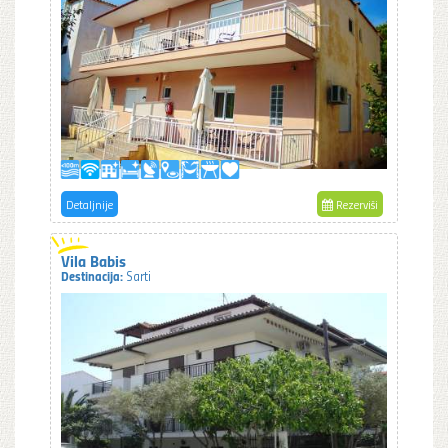
Detaljnije
Rezerviši
Vila Babis
Destinacija:
Sarti