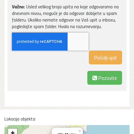
Važno:
Usled velikog broja upita na koje odgovaramo na
dnevnom nivou, moguće je da odgovor dobijete u spam
folderu. Ukoliko nemate odgovor na Vaš upit u inboxu,
pogledajte spam folder. Hvala na razumevanju.
Pozovite
Lokacija objekta
×
+