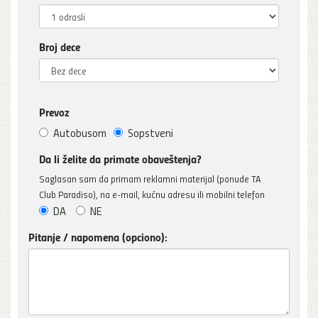
Broj dece
Prevoz
Autobusom
Sopstveni
Da li želite da primate obaveštenja?
Saglasan sam da primam reklamni materijal (ponude TA
Club Paradiso), na e-mail, kućnu adresu ili mobilni telefon
DA
NE
Pitanje / napomena (opciono):