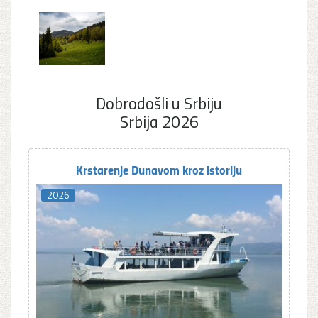
Dobrodošli u Srbiju
Srbija 2026
Krstarenje Dunavom kroz istoriju
2026