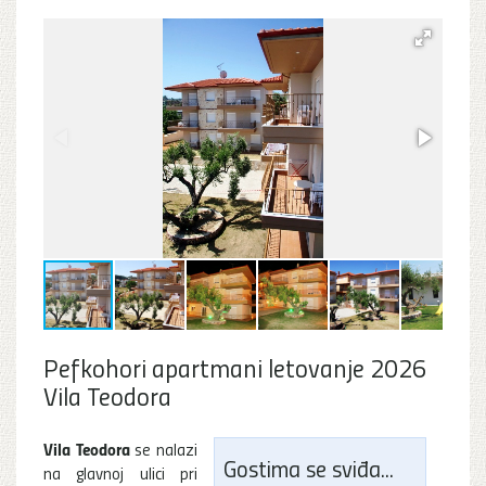
Pefkohori apartmani letovanje 2026
Vila Teodora
Vila Teodora
se nalazi
Gostima se sviđa...
na glavnoj ulici pri