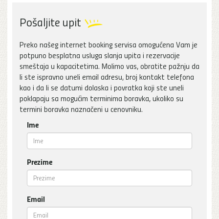
Pošaljite upit
Preko našeg internet booking servisa omogućena Vam je
potpuno besplatna usluga slanja upita i rezervacije
smeštaja u kapacitetima. Molimo vas, obratite pažnju da
li ste ispravno uneli email adresu, broj kontakt telefona
kao i da li se datumi dolaska i povratka koji ste uneli
poklapaju sa mogućim terminima boravka, ukoliko su
termini boravka naznačeni u cenovniku.
Ime
Prezime
Email