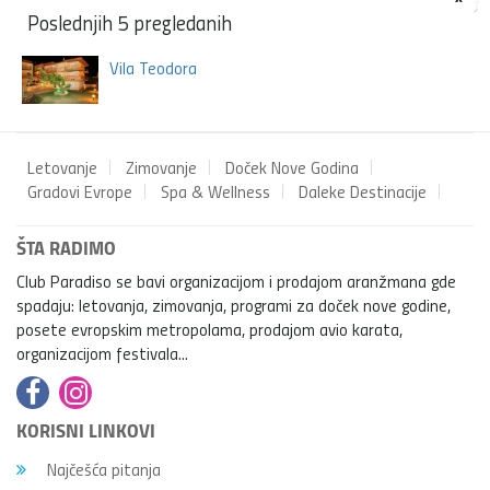
Poslednjih 5 pregledanih
Vila Teodora
Letovanje
Zimovanje
Doček Nove Godina
Gradovi Evrope
Spa & Wellness
Daleke Destinacije
ŠTA RADIMO
Club Paradiso se bavi organizacijom i prodajom aranžmana gde
spadaju: letovanja, zimovanja, programi za doček nove godine,
posete evropskim metropolama, prodajom avio karata,
organizacijom festivala...
KORISNI LINKOVI
Najčešća pitanja