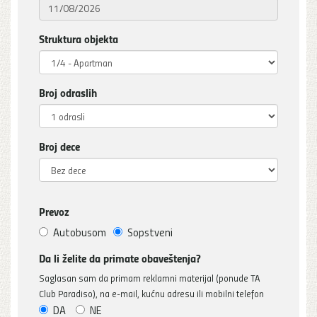
Struktura objekta
Broj odraslih
Broj dece
Prevoz
Autobusom
Sopstveni
Da li želite da primate obaveštenja?
Saglasan sam da primam reklamni materijal (ponude TA
Club Paradiso), na e-mail, kućnu adresu ili mobilni telefon
DA
NE