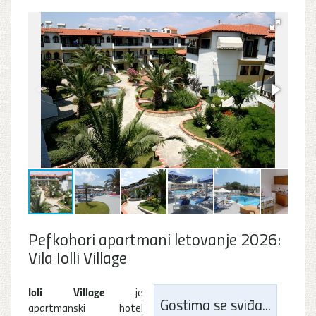
Pefkohori apartmani letovanje 2026:
Vila Iolli Village
Ioli Village
je
Gostima se sviđa...
apartmanski hotel