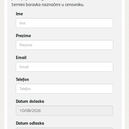
termini boravka naznačeni u cenovniku.
Ime
Prezime
Email
Telefon
Datum dolaska
Datum odlaska