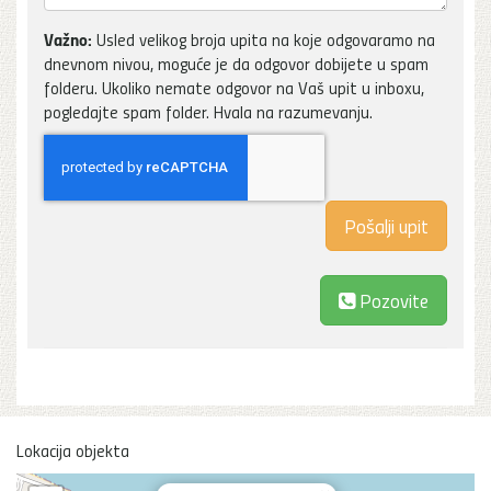
Važno:
Usled velikog broja upita na koje odgovaramo na
dnevnom nivou, moguće je da odgovor dobijete u spam
folderu. Ukoliko nemate odgovor na Vaš upit u inboxu,
pogledajte spam folder. Hvala na razumevanju.
Pozovite
Lokacija objekta