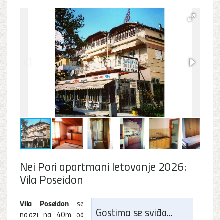
Nei Pori apartmani letovanje 2026:
Vila Poseidon
Vila Poseidon
se
Gostima se sviđa...
nalazi na 40m od