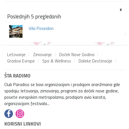
x
Poslednjih 5 pregledanih
Vila Poseidon
Letovanje
Zimovanje
Doček Nove Godina
Gradovi Evrope
Spa & Wellness
Daleke Destinacije
ŠTA RADIMO
Club Paradiso se bavi organizacijom i prodajom aranžmana gde
spadaju: letovanja, zimovanja, programi za doček nove godine,
posete evropskim metropolama, prodajom avio karata,
organizacijom festivala...
KORISNI LINKOVI