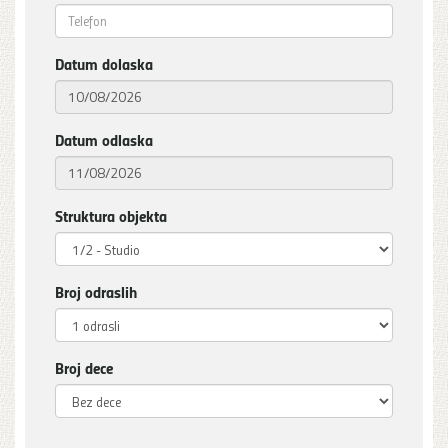
Datum dolaska
Datum odlaska
Struktura objekta
Broj odraslih
Broj dece