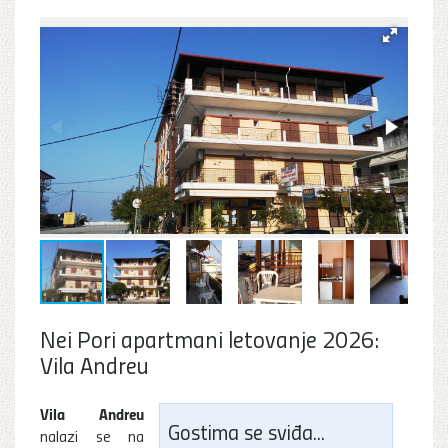
Nei Pori apartmani letovanje 2026:
Vila Andreu
Vila Andreu
Gostima se sviđa...
nalazi se na