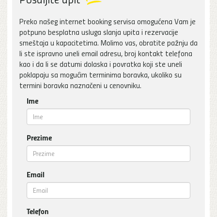
Preko našeg internet booking servisa omogućena Vam je
potpuno besplatna usluga slanja upita i rezervacije
smeštaja u kapacitetima. Molimo vas, obratite pažnju da
li ste ispravno uneli email adresu, broj kontakt telefona
kao i da li se datumi dolaska i povratka koji ste uneli
poklapaju sa mogućim terminima boravka, ukoliko su
termini boravka naznačeni u cenovniku.
Ime
Prezime
Email
Telefon