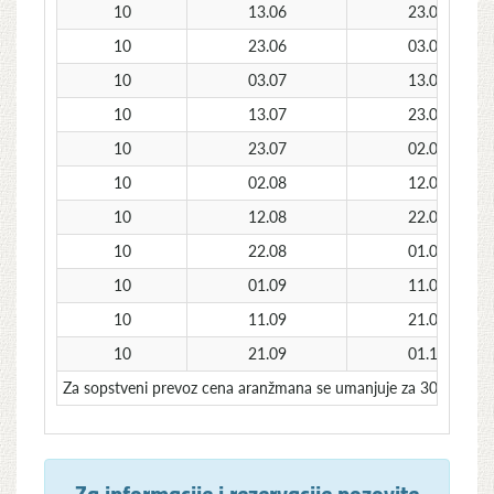
10
13.06
23.06
10
23.06
03.07
10
03.07
13.07
10
13.07
23.07
10
23.07
02.08
10
02.08
12.08
10
12.08
22.08
10
22.08
01.09
10
01.09
11.09
10
11.09
21.09
10
21.09
01.10
Za sopstveni prevoz cena aranžmana se umanjuje za 30€ po o
Za informacije i rezervacije pozovite