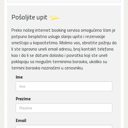
Pošaljite upit
Preko našeg internet booking servisa omogućena Vam je
potpuno besplatna usluga slanja upita i rezervacije
smeštaja u kapacitetima. Molimo vas, obratite pažnju da
li ste ispravno uneli email adresu, broj kontakt telefona
kao i da li se datumi dolaska i povratka koji ste uneli
poklapaju sa mogućim terminima boravka, ukoliko su
termini boravka naznačeni u cenovniku.
Ime
Prezime
Email