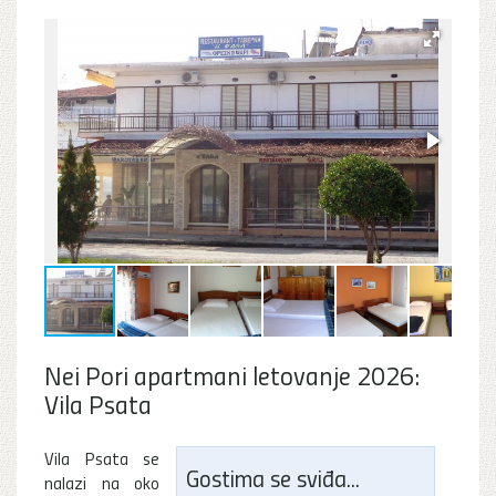
Nei Pori apartmani letovanje 2026:
Vila Psata
Vila Psata se
Gostima se sviđa...
nalazi na oko