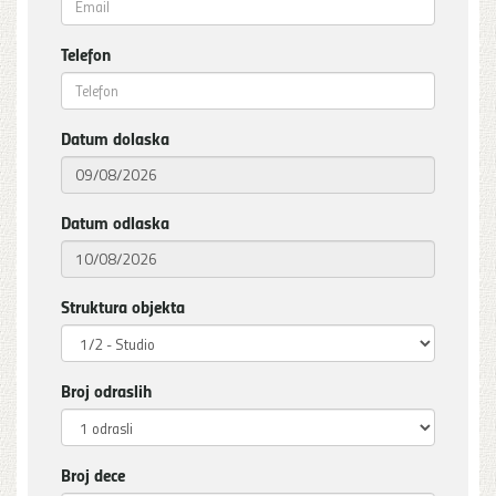
Telefon
Datum dolaska
Datum odlaska
Struktura objekta
Broj odraslih
Broj dece