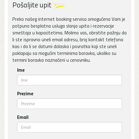
Pošaljite upit
Preko našeg internet booking servisa omogućena Vam je
potpuno besplatna usluga slanja upita i rezervacije
smeštaja u kapacitetima. Molimo vas, obratite pažnju da
li ste ispravno uneli email adresu, broj kontakt telefona
kao i da li se datumi dolaska i povratka koji ste uneli
poklapaju sa mogućim terminima boravka, ukoliko su
termini boravka naznačeni u cenovniku.
Ime
Prezime
Email