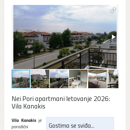
Nei Pori apartmani letovanje 2026:
Vila Kanakis
Vila Kanakis
je
Gostima se sviđa...
porodični