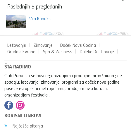
Poslednjih 5 pregledanih
Vila Kanakis
Letovanje
Zimovanje
Doček Nove Godina
Gradovi Evrope
Spa & Wellness
Daleke Destinacije
ŠTA RADIMO
Club Paradiso se bavi organizacijom i prodajom aranžmana gde
spadaju: letovanja, zimovanja, programi za doček nove godine,
posete evropskim metropolama, prodajom avio karata,
organizacijom festivala...
KORISNI LINKOVI
Najčešća pitanja