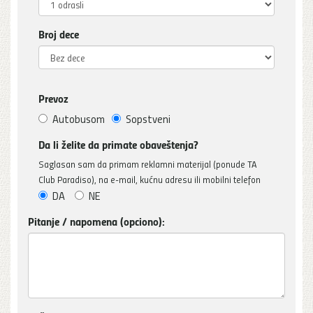
Broj dece
Prevoz
Autobusom
Sopstveni
Da li želite da primate obaveštenja?
Saglasan sam da primam reklamni materijal (ponude TA
Club Paradiso), na e-mail, kućnu adresu ili mobilni telefon
DA
NE
Pitanje / napomena (opciono):