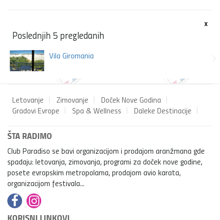
x
Poslednjih 5 pregledanih
Vila Giromania
Letovanje
Zimovanje
Doček Nove Godina
Gradovi Evrope
Spa & Wellness
Daleke Destinacije
ŠTA RADIMO
Club Paradiso se bavi organizacijom i prodajom aranžmana gde
spadaju: letovanja, zimovanja, programi za doček nove godine,
posete evropskim metropolama, prodajom avio karata,
organizacijom festivala...
KORISNI LINKOVI