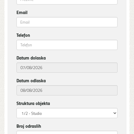
Email
Telefon
Datum dolaska
Datum odlaska
Struktura objekta
Broj odraslih