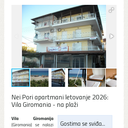
Nei Pori apartmani letovanje 2026:
Vila Giromania - na plaži
Vila Giromanija
Gostima se sviđa...
(Giromania) se nalazi