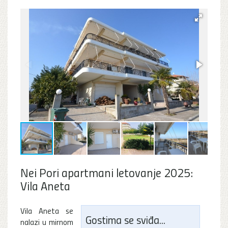
Nei Pori apartmani letovanje 2025:
Vila Aneta
Vila Aneta se
Gostima se sviđa...
nalazi u mirnom