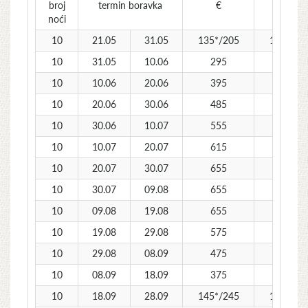
broj
termin boravka
€
€
noći
10
21.05
31.05
135*/205
125*/22
10
31.05
10.06
295
315
10
10.06
20.06
395
425
10
20.06
30.06
485
515
10
30.06
10.07
555
585
10
10.07
20.07
615
645
10
20.07
30.07
655
685
10
30.07
09.08
655
685
10
09.08
19.08
655
685
10
19.08
29.08
575
605
10
29.08
08.09
475
505
10
08.09
18.09
375
405
10
18.09
28.09
145*/245
135*/26