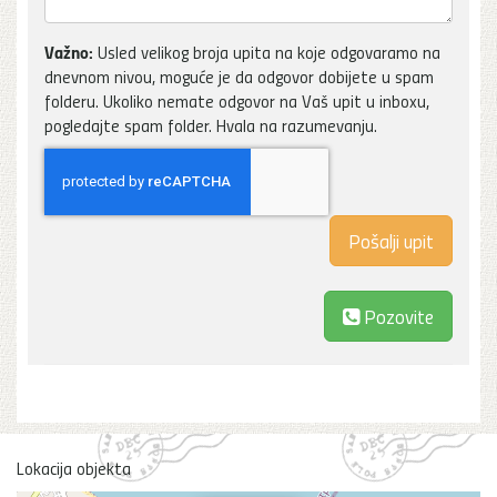
Važno:
Usled velikog broja upita na koje odgovaramo na
dnevnom nivou, moguće je da odgovor dobijete u spam
folderu. Ukoliko nemate odgovor na Vaš upit u inboxu,
pogledajte spam folder. Hvala na razumevanju.
Pozovite
Lokacija objekta