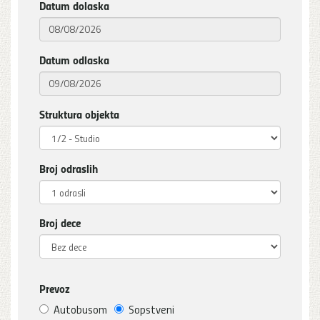
Datum dolaska
Datum odlaska
Struktura objekta
Broj odraslih
Broj dece
Prevoz
Autobusom
Sopstveni