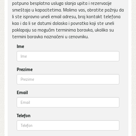
potpuno besplatna usluga slanja upita i rezervacije
smeštaja u kapacitetima. Molimo vas, obratite pažnju da
li ste ispravno uneli email adresu, broj kontakt telefona
kao i da li se datumi dolaska i povratka koji ste uneli
poklapaju sa mogućim terminima boravka, ukoliko su
termini boravka naznačeni u cenovniku.
Ime
Prezime
Email
Telefon