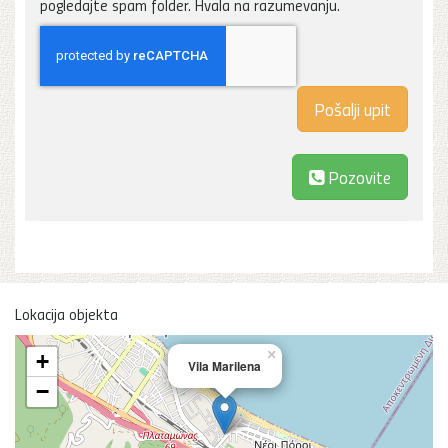
pogledajte spam folder. Hvala na razumevanju.
Pozovite
Lokacija objekta
×
+
Vila Marilena
−