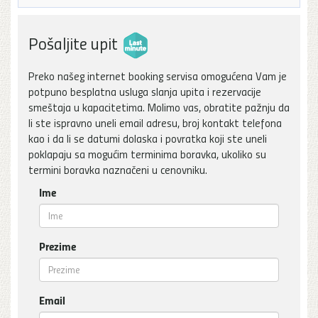
Pošaljite upit
Preko našeg internet booking servisa omogućena Vam je
potpuno besplatna usluga slanja upita i rezervacije
smeštaja u kapacitetima. Molimo vas, obratite pažnju da
li ste ispravno uneli email adresu, broj kontakt telefona
kao i da li se datumi dolaska i povratka koji ste uneli
poklapaju sa mogućim terminima boravka, ukoliko su
termini boravka naznačeni u cenovniku.
Ime
Prezime
Email