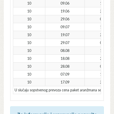
10
09.06
19.06
10
19.06
29.06
10
29.06
09.07
10
09.07
19.07
10
19.07
29.07
10
29.07
08.08
10
08.08
18.08
10
18.08
28.08
10
28.08
07.09
10
07.09
17.09
10
17.09
27.09
U slučaju sopstvenog prevoza cena paket aranžmana se umanjuj