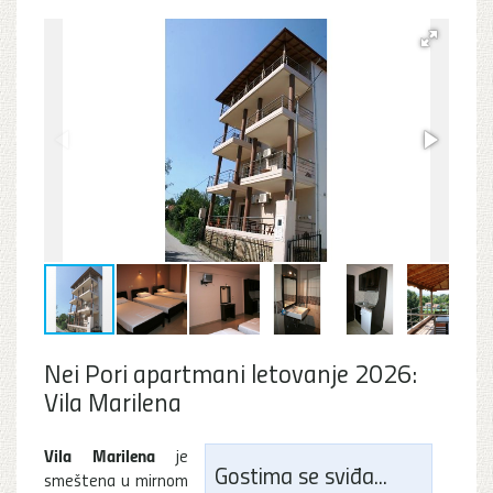
Nei Pori apartmani letovanje 2026:
Vila Marilena
Vila Marilena
je
Gostima se sviđa...
smeštena u mirnom