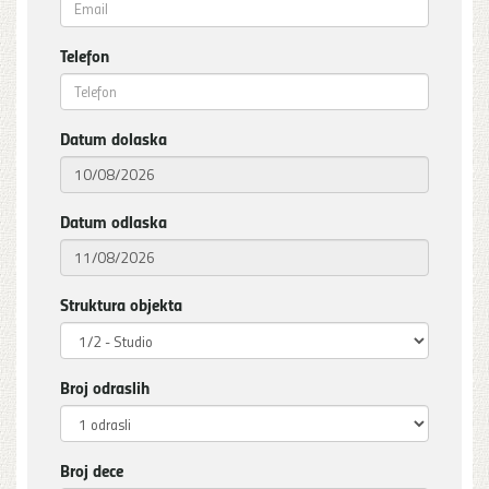
Telefon
Datum dolaska
Datum odlaska
Struktura objekta
Broj odraslih
Broj dece