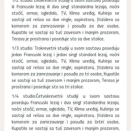
ili Francuski lezaj ili dva singl standardna lezaja, noćni
stočić, ormar, ogledalo, TV, Klima uređaj, Kuhinja se
sastoji od rešoa sa dve ringle, aspiratora, frizidera sa
komorom za zamrzavanje i posuđa za dve osobe,
Kupatilo se sastoji sa tuš zavesom i manjim prozorom,
Terasa je prostrana i poseduje sto sa dve stolice.
1/3 studio: Trokrevetni studiji u svom sastavu poseduju
jedan Francuski lezaj i jedan singl standard lezaj, noćni
stočić, ormar, ogledalo, TV, Klima uređaj, Kuhinja se
sastoji od rešoa sa dve ringle, aspiratora, frizidera sa
komorom za zamrzavanje i posuđa za tri osobe, Kupatilo
se sastoji sa tuš zavesom i manjim prozorom, Terasa je
prostrana i poseduje sto sa tri stolice.
1/4 studio:Četvokrevetni studiji u svom sastavu
poseduju Francuski lezaj i dva singl standardna lezaja,
noćni stočić, ormar, ogledalo, TV, Klima uređaj, Kuhinja se
sastoji od rešoa sa dve ringle, aspiratora, frizidera sa
komorom za zamrzavanje i posuđa za četiri osobe,
Kupatilo se sastoji sa tuš zavesom i manjim prozorom,