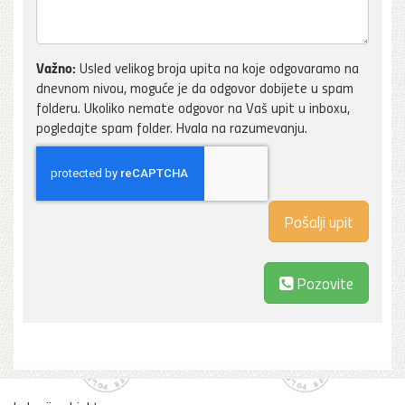
Važno:
Usled velikog broja upita na koje odgovaramo na
dnevnom nivou, moguće je da odgovor dobijete u spam
folderu. Ukoliko nemate odgovor na Vaš upit u inboxu,
pogledajte spam folder. Hvala na razumevanju.
Pozovite