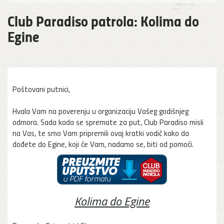
Club Paradiso patrola: Kolima do
Egine
Poštovani putnici,
Hvala Vam na poverenju u organizaciju Vašeg godišnjeg
odmora. Sada kada se spremate za put, Club Paradiso misli
na Vas, te smo Vam pripremili ovaj kratki vodič kako da
dođete do Egine, koji će Vam, nadamo se, biti od pomoći.
Kolima do Egine