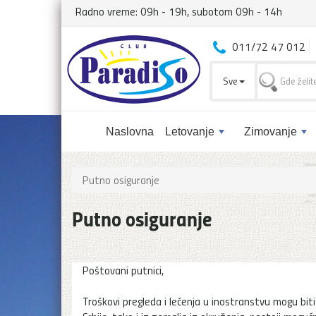
Radno vreme: 09h - 19h, subotom 09h - 14h
011/72 47 012
Sve
Naslovna
Letovanje
Zimovanje
Putno osiguranje
Putno osiguranje
Poštovani putnici,
Troškovi pregleda i lečenja u inostranstvu mogu biti