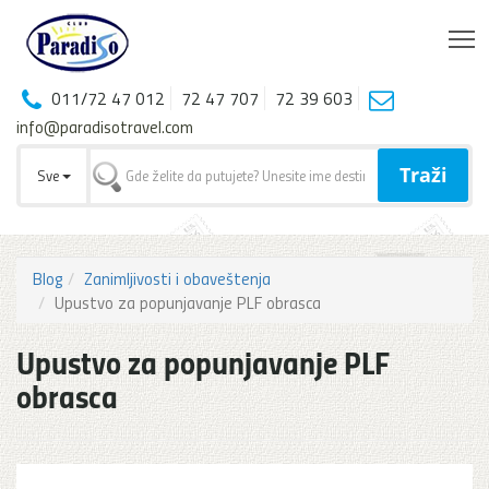
T
011/72 47 012
72 47 707
72 39 603
info@paradisotravel.com
Traži
Sve
Blog
Zanimljivosti i obaveštenja
Upustvo za popunjavanje PLF obrasca
Upustvo za popunjavanje PLF
obrasca