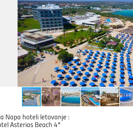
a Napa hoteli letovanje :
tel Asterias Beach 4*