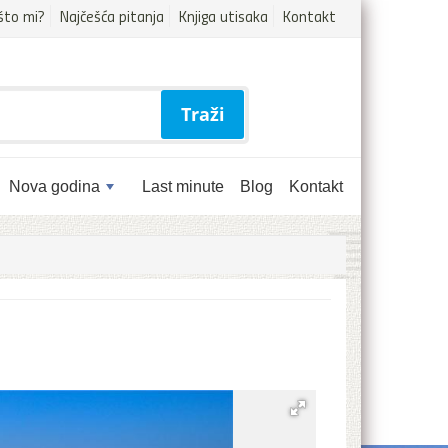
što mi?
Najčešća pitanja
Knjiga utisaka
Kontakt
Traži
Nova godina
Last minute
Blog
Kontakt